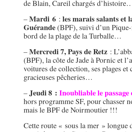
de Blain, Careil chargés d’histoire
Mardi 6
les marais salants et 
–
:
Guérande
(BPF), suivi d’un Pique-
bord de la plage de la Turballe…
Mercredi 7, Pays de Retz
–
: L’abb
(BPF), la côte de Jade à Pornic et l’a
voitures de collection, ses plages et
gracieuses pêcheries…
Jeudi 8 :
Inoubliable le passage
–
hors programme SF, pour chasser no
mais le BPF de Noirmoutier !!!
Cette route « sous la mer » longue d