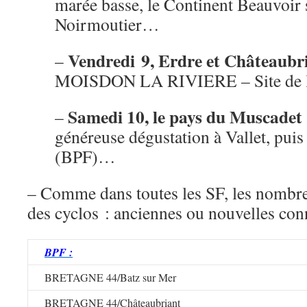
marée basse, le Continent Beauvoir 
Noirmoutier…
Vendredi 9, Erdre et Châteaubr
–
MOISDON LA RIVIERE – Site de 
Samedi 10, le pays du Muscade
–
généreuse dégustation à Vallet, puis
(BPF)…
– Comme dans toutes les SF, les nombre
des cyclos : anciennes ou nouvelles c
BPF :
BRETAGNE 44/Batz sur Mer
BRETAGNE 44/Châteaubriant