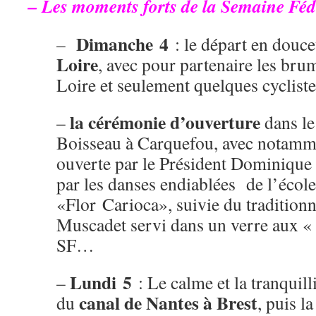
– Les moments forts de la Semaine Féd
Dimanche 4
–
: le départ en douc
Loire
, avec pour partenaire les bru
Loire et seulement quelques cyclis
la cérémonie d’ouverture
–
dans le
Boisseau à Carquefou, avec notamme
ouverte par le Président Dominique
par les danses endiablées de l’écol
«Flor Carioca», suivie du traditionn
Muscadet servi dans un verre aux « 
SF…
Lundi 5
–
: Le calme et la tranquill
canal de Nantes à Brest
du
, puis l