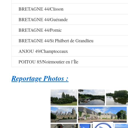
BRETAGNE 44/Clisson
BRETAGNE 44/Guérande
BRETAGNE 44/Pornic
BRETAGNE 44/St Philbert de Grandlieu
ANJOU 49/Champtoceaux
POITOU 85/Noirmoutier en l’Île
Reportage Photos :