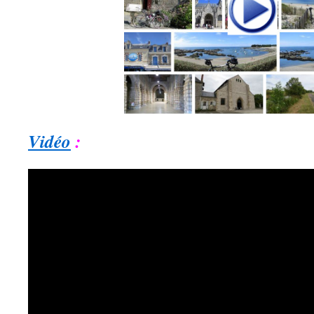
Vidéo
: