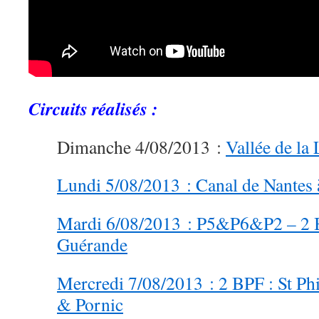
Circuits réalisés :
Dimanche 4/08/2013 :
Vallée de la 
Lundi 5/08/2013 : Canal de Nantes 
Mardi 6/08/2013 : P5&P6&P2 – 2 B
Guérande
Mercredi 7/08/2013 : 2 BPF : St Phi
& Pornic