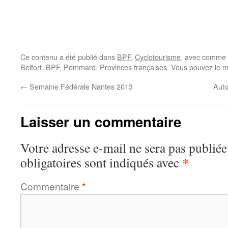
Ce contenu a été publié dans
BPF
,
Cyclotourisme
, avec comme 
Belfort
,
BPF
,
Pommard
,
Provinces françaises
. Vous pouvez le m
←
Semaine Fédérale Nantes 2013
Auto
Laisser un commentaire
Votre adresse e-mail ne sera pas publiée
*
obligatoires sont indiqués avec
Commentaire
*