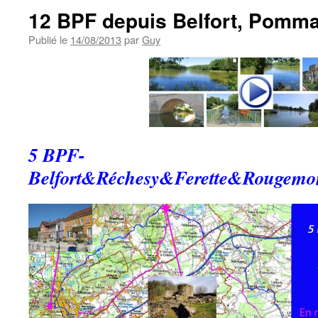
12 BPF depuis Belfort, Pomma
Publié le
14/08/2013
par
Guy
5 BPF-
Belfort&Réchesy&Ferette&Rougemo