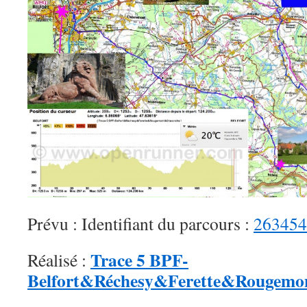
Prévu : Identifiant du parcours :
263454
Trace 5 BPF-
Réalisé :
Belfort&Réchesy&Ferette&Rougemo