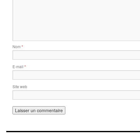
Nom
*
E-mail
*
Site web