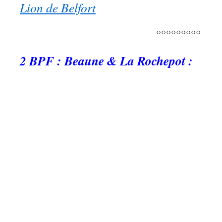
Lion de Belfort
°°°°°°°°°
2 BPF : Beaune & La Rochepot :