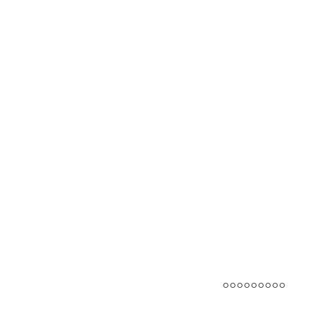
°°°°°°°°°