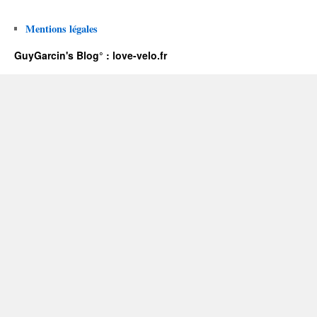
Mentions légales
GuyGarcin's Blog° : love-velo.fr