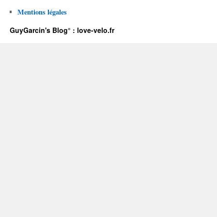
Mentions légales
GuyGarcin's Blog° : love-velo.fr