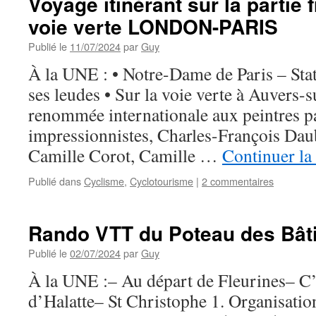
Voyage itinérant sur la partie 
voie verte LONDON-PARIS
Publié le
11/07/2024
par
Guy
À la UNE : • Notre-Dame de Paris – Sta
ses leudes • Sur la voie verte à Auvers-s
renommée internationale aux peintres pa
impressionnistes, Charles-François Dau
Camille Corot, Camille …
Continuer la
Publié dans
Cyclisme
,
Cyclotourisme
|
2 commentaires
Rando VTT du Poteau des Bât
Publié le
02/07/2024
par
Guy
À la UNE :– Au départ de Fleurines– C’e
d’Halatte– St Christophe 1. Organisati