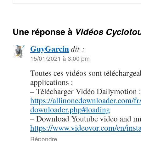
Une réponse à
Vidéos Cycloto
GuyGarcin
dit :
15/01/2021 à 3:00 pm
Toutes ces vidéos sont téléchargeab
applications :
– Télécharger Vidéo Dailymotion :
https://allinonedownloader.com/fr
downloader.php#loading
– Download Youtube video and m
https://www.videovor.com/en/inst
Répondre