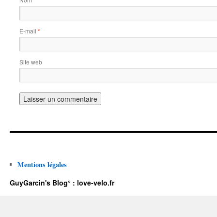
*
E-mail
*
Site web
Mentions légales
GuyGarcin's Blog° : love-velo.fr