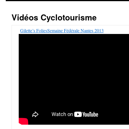
Vidéos Cyclotourisme
Gilette’s Folies
Semaine Fédérale Nantes 2013