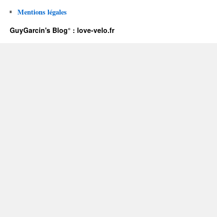
Mentions légales
GuyGarcin's Blog° : love-velo.fr