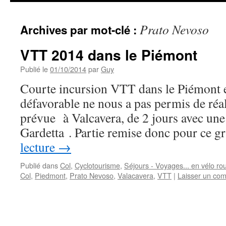
Prato Nevoso
Archives par mot-clé :
VTT 2014 dans le Piémont
Publié le
01/10/2014
par
Guy
Courte incursion VTT dans le Piémont en
défavorable ne nous a pas permis de réal
prévue à Valcavera, de 2 jours avec une
Gardetta . Partie remise donc pour ce 
lecture
→
Publié dans
Col
,
Cyclotourisme
,
Séjours - Voyages... en vélo rou
Col
,
Piedmont
,
Prato Nevoso
,
Valacavera
,
VTT
|
Laisser un co