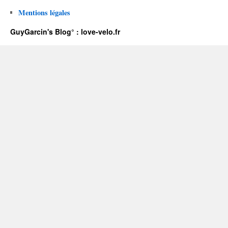
Mentions légales
GuyGarcin's Blog° : love-velo.fr