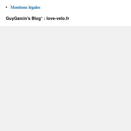
Mentions légales
GuyGarcin's Blog° : love-velo.fr