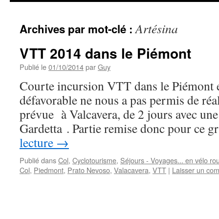
Artésina
Archives par mot-clé :
VTT 2014 dans le Piémont
Publié le
01/10/2014
par
Guy
Courte incursion VTT dans le Piémont en
défavorable ne nous a pas permis de réal
prévue à Valcavera, de 2 jours avec une
Gardetta . Partie remise donc pour ce 
lecture
→
Publié dans
Col
,
Cyclotourisme
,
Séjours - Voyages... en vélo rou
Col
,
Piedmont
,
Prato Nevoso
,
Valacavera
,
VTT
|
Laisser un co