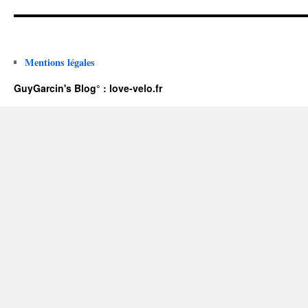
Mentions légales
GuyGarcin's Blog° : love-velo.fr