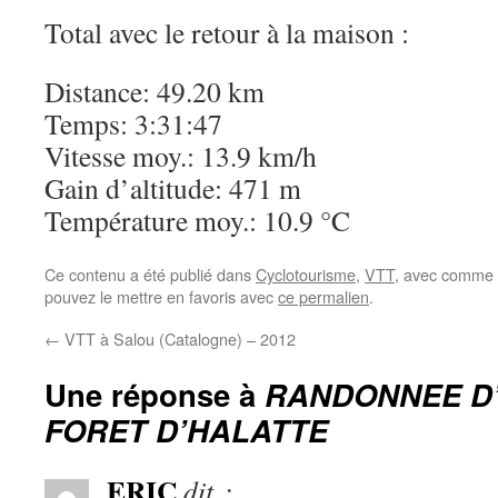
Total avec le retour à la maison :
Distance: 49.20 km
Temps: 3:31:47
Vitesse moy.: 13.9 km/h
Gain d’altitude: 471 m
Température moy.: 10.9 °C
Ce contenu a été publié dans
Cyclotourisme
,
VTT
, avec comme 
pouvez le mettre en favoris avec
ce permalien
.
←
VTT à Salou (Catalogne) – 2012
Une réponse à
RANDONNEE D
FORET D’HALATTE
ERIC
dit :