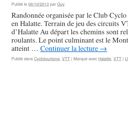
Publié le
06/10/2013
par
Guy
Randonnée organisée par le Club Cyclo 
en Halatte. Terrain de jeu des circuits 
d’Halatte Au départ les chemins sont rel
roulants. Le point culminant est le Mon
atteint …
Continuer la lecture
→
Publié dans
Cyclotourisme
,
VTT
|
Marqué avec
Halatte
,
VTT
|
U