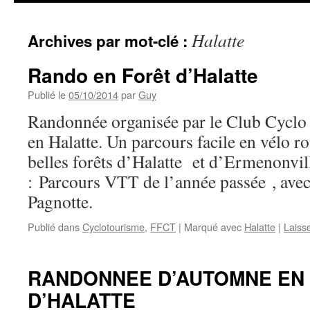
Halatte
Archives par mot-clé :
Rando en Forêt d’Halatte
Publié le
05/10/2014
par
Guy
Randonnée organisée par le Club Cyclo 
en Halatte. Un parcours facile en vélo rou
belles forêts d’Halatte et d’Ermenonvi
: Parcours VTT de l’année passée , ave
Pagnotte.
Publié dans
Cyclotourisme
,
FFCT
|
Marqué avec
Halatte
|
Laiss
RANDONNEE D’AUTOMNE EN
D’HALATTE