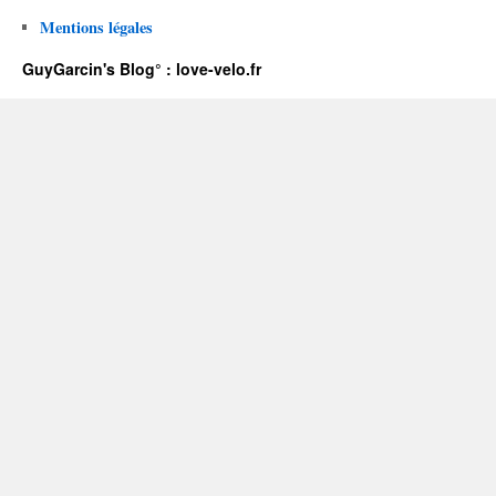
Mentions légales
GuyGarcin's Blog° : love-velo.fr