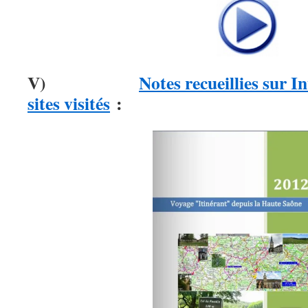
V)
Notes recueillies sur I
sites visités
: