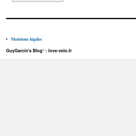
Mentions légales
GuyGarcin's Blog° : love-velo.fr