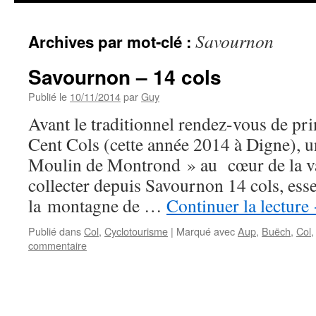
Savournon
Archives par mot-clé :
Savournon – 14 cols
Publié le
10/11/2014
par
Guy
Avant le traditionnel rendez-vous de pr
Cent Cols (cette année 2014 à Digne), u
Moulin de Montrond » au cœur de la va
collecter depuis Savournon 14 cols, ess
la montagne de …
Continuer la lecture
Publié dans
Col
,
Cyclotourisme
|
Marqué avec
Aup
,
Buëch
,
Col
commentaire