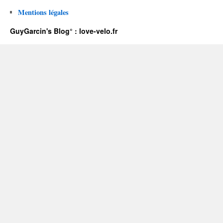
Mentions légales
GuyGarcin's Blog° : love-velo.fr