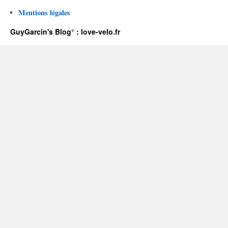
Mentions légales
GuyGarcin's Blog° : love-velo.fr