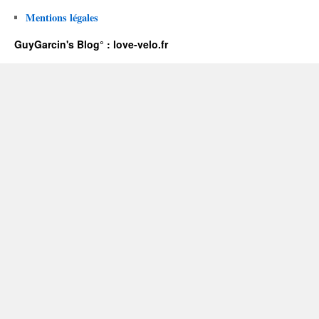
Mentions légales
GuyGarcin's Blog° : love-velo.fr