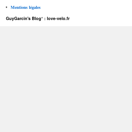
Mentions légales
GuyGarcin's Blog° : love-velo.fr