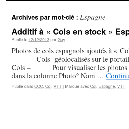
Espagne
Archives par mot-clé :
Additif à « Cols en stock » E
Publié le
12/12/2013
par
Guy
Photos de cols espagnols ajoutés à « Col
Cols géolocalisés sur le portail 
Cols – Pour visualiser les photos de
dans la colonne Photo° Nom …
Continu
Publié dans
CCC
,
Col
,
VTT
|
Marqué avec
Col
,
Espagne
,
VTT
|