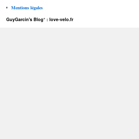
Mentions légales
GuyGarcin's Blog° : love-velo.fr