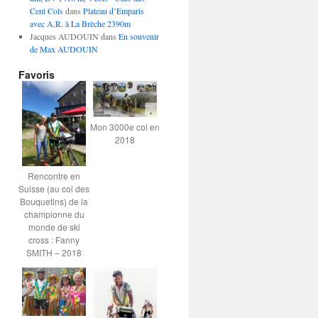
Cent Cols
dans
Plateau d’Emparis
avec A.R. à La Brèche 2390m
Jacques AUDOUIN
dans
En souvenir
de Max AUDOUIN
Favoris
Mon 3000e col en
2018
Rencontre en
Suisse (au col des
Bouquetins) de la
championne du
monde de ski
cross : Fanny
SMITH – 2018