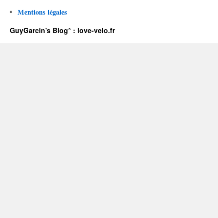
Mentions légales
GuyGarcin's Blog° : love-velo.fr