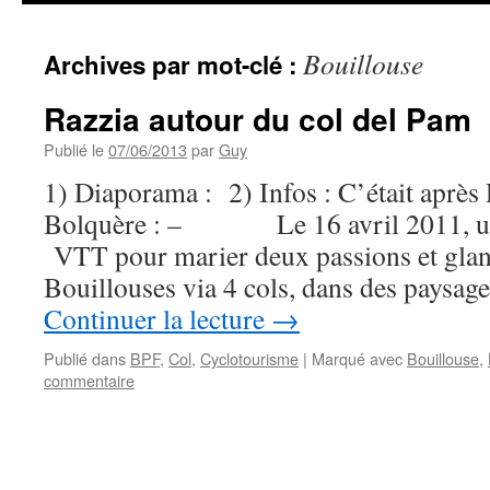
Bouillouse
Archives par mot-clé :
Razzia autour du col del Pam
Publié le
07/06/2013
par
Guy
1) Diaporama : 2) Infos : C’était après 
Bolquère : – Le 16 avril 2011, un 
VTT pour marier deux passions et glane
Bouillouses via 4 cols, dans des pays
Continuer la lecture
→
Publié dans
BPF
,
Col
,
Cyclotourisme
|
Marqué avec
Bouillouse
,
commentaire