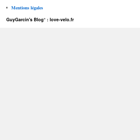
Mentions légales
GuyGarcin's Blog° : love-velo.fr