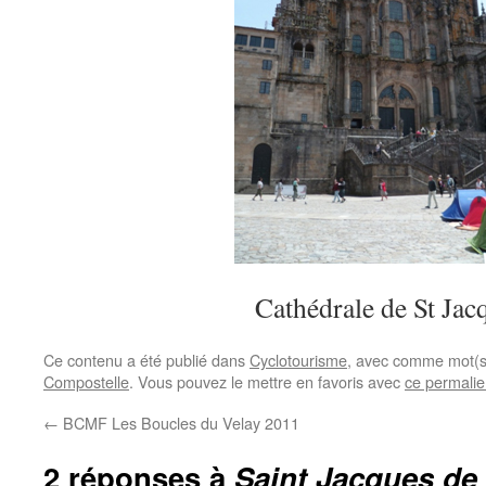
Cathédrale de St Jac
Ce contenu a été publié dans
Cyclotourisme
, avec comme mot(s
Compostelle
. Vous pouvez le mettre en favoris avec
ce permali
←
BCMF Les Boucles du Velay 2011
2 réponses à
Saint Jacques de