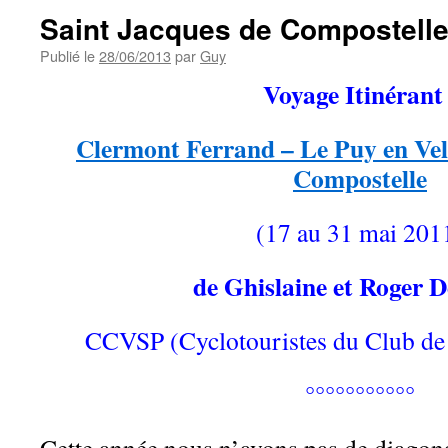
Saint Jacques de Compostell
Publié le
28/06/2013
par
Guy
Voyage Itinérant 
Clermont Ferrand – Le Puy en Vel
Compostelle
(17 au 31 mai 201
de Ghislaine et Roger 
CCVSP (Cyclotouristes du Club de V
°°°°°°°°°°°