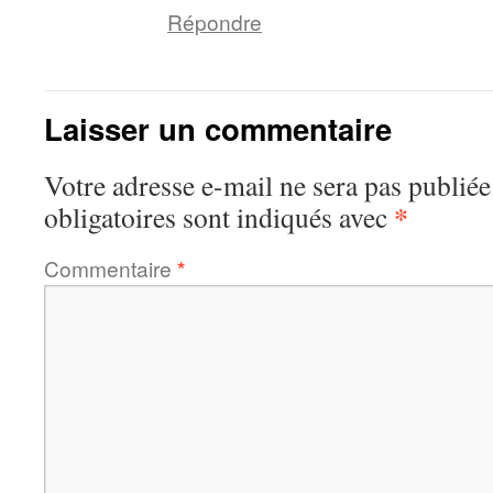
Répondre
Laisser un commentaire
Votre adresse e-mail ne sera pas publiée
*
obligatoires sont indiqués avec
Commentaire
*