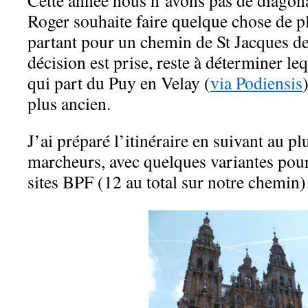
Cette année nous n’avons pas de diago
Roger souhaite faire quelque chose de plu
partant pour un chemin de St Jacques d
décision est prise, reste à déterminer le
qui part du Puy en Velay (
via Podiensis
plus ancien.
J’ai préparé l’itinéraire en suivant au pl
marcheurs, avec quelques variantes pour
sites BPF (12 au total sur notre chemi