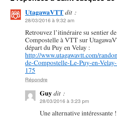
UtagawaVTT
dit :
28/03/2016 à 9:32 am
Retrouvez l’itinéraire su sentier d
Compostelle à VTT sur UtagawaV
départ du Puy en Velay :
http://www.utagawavtt.com/rando
de-Compostelle-Le-Puy-en-Velay
175
Répondre
Guy
dit :
28/03/2016 à 3:23 pm
Une alternative intéressante !