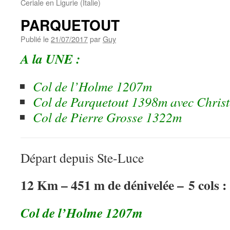
Ceriale en Ligurie (Italie)
PARQUETOUT
Publié le
21/07/2017
par
Guy
A la UNE :
Col de l’Holme 1207m
Col de Parquetout 1398m avec Chris
Col de Pierre Grosse 1322m
Départ depuis Ste-Luce
12 Km – 451 m de dénivelée – 5 cols :
Col de l’Holme 1207m