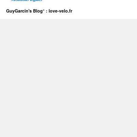
GuyGarcin's Blog° : love-velo.fr