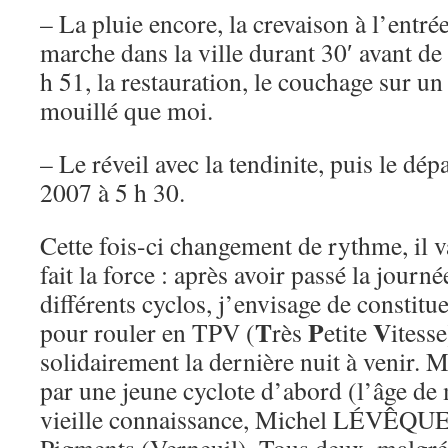
– La pluie encore, la crevaison à l’entré
marche dans la ville durant 30′ avant de 
h 51, la restauration, le couchage sur un
mouillé que moi.
– Le réveil avec la tendinite, puis le dép
2007 à 5 h 30.
Cette fois-ci changement de rythme, il v
fait la force : après avoir passé la jour
différents cyclos, j’envisage de constit
T
P
V
pour rouler en TPV (
rès
etite
itesse
solidairement la dernière nuit à venir. 
par une jeune cyclote d’abord (l’âge de 
vieille connaissance, Michel LÉVÊQUE