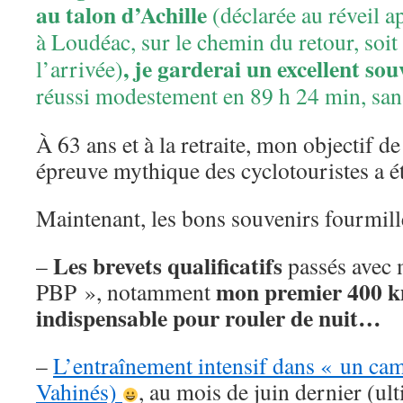
au talon d’Achille
(déclarée au réveil 
à Loudéac, sur le chemin du retour, soi
, je garderai un excellent so
l’arrivée)
réussi modestement en 89 h 24 min, sans
À 63 ans et à la retraite, mon objectif de 
épreuve mythique des cyclotouristes a été
Maintenant, les bons souvenirs fourmill
Les brevets qualificatifs
–
passés avec 
mon premier 400 k
PBP », notamment
indispensable pour rouler de nuit…
–
L’entraînement intensif dans « un cam
Vahinés)
, au mois de juin dernier (ul