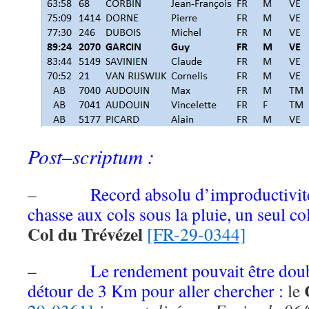
Post
scriptum :
–
–
Record absolu d’improductivité
chasse aux cols sous la pluie, un seul c
Col du Trévézel
[FR-29-0344]
–
Le rendement pouvait être dou
C
détour de 3 Km pour aller chercher :
le