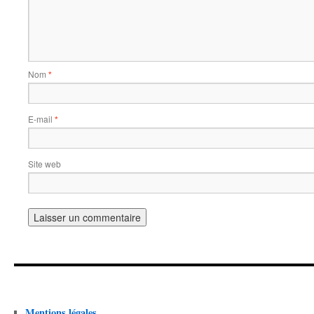
Nom
*
E-mail
*
Site web
Mentions légales