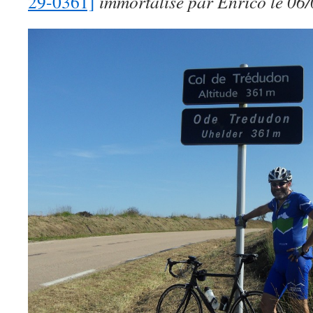
29-0361]
immortalisé par Enrico le 06