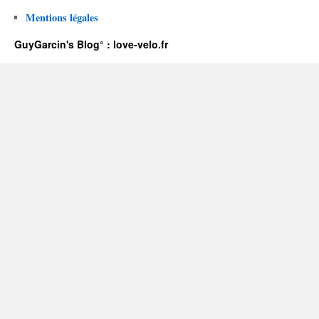
Mentions légales
GuyGarcin's Blog° : love-velo.fr