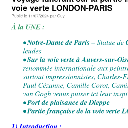
voie verte LONDON-PARIS
Publié le
11/07/2024
par
Guy
À la UNE :
Notre-Dame de Paris
•
– Statue de
leudes
Sur la voie verte à Auvers-sur-Ois
•
renommée internationale aux peintre
surtout impressionnistes, Charles-
Paul Cézanne, Camille Corot, Camil
van Gogh venus puiser ici leur inspi
Port de plaisance de Dieppe
•
• Partie française de la voie ver
1) Introduction :