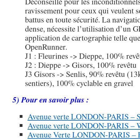
Déconseillé pour les inconditionnel
ravissement pour ceux qui veulent so
battus en toute sécurité. La navigat
dense, nécessite l’utilisation d’un
application de cartographie telle qu
OpenRunner.
J1 : Fleurines -> Dieppe, 100% revê
J2 : Dieppe -> Gisors, 100% revêtu
J3 Gisors -> Senlis, 90% revêtu (1
sentiers), 100% cyclable en gravel
5) Pour en savoir plus :
Avenue verte LONDON-PARIS – Sit
Avenue verte LONDON-PARIS – W
Avenue Verte LONDON-PARIS – 