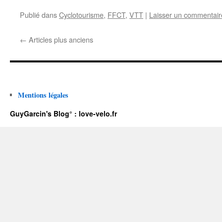
Publié dans
Cyclotourisme
,
FFCT
,
VTT
|
Laisser un commentair
←
Articles plus anciens
Mentions légales
GuyGarcin's Blog° : love-velo.fr