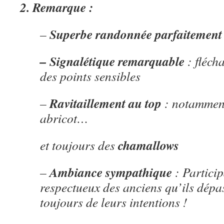
2. Remarque :
Superbe randonnée parfaitement
–
– Signalétique remarquable
: fléch
des points sensibles
Ravitaillement au top
–
: notamment
abricot…
chamallows
et toujours des
Ambiance sympathique
–
: Particip
respectueux des anciens qu’ils dépa
toujours de leurs intentions !