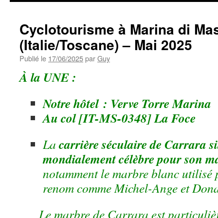
Cyclotourisme à Marina di Ma
(Italie/Toscane) – Mai 2025
Publié le
17/06/2025
par
Guy
À la UNE :
Notre hôtel : Verve Torre Marina
Au col [IT-MS-0348] La Foce
carrière séculaire de Carrara s
La
mondialement célèbre pour son ma
notamment le marbre blanc utilisé p
renom comme Michel-Ange et Donat
Le marbre de Carrara est particuli