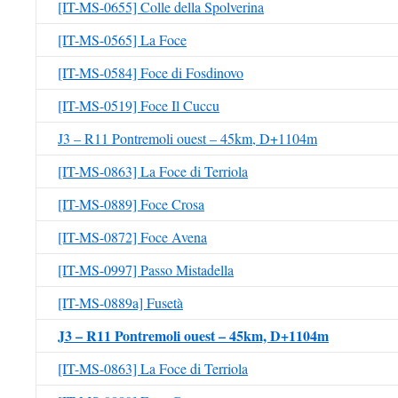
[IT-MS-0655] Colle della Spolverina
[IT-MS-0565] La Foce
[IT-MS-0584] Foce di Fosdinovo
[IT-MS-0519] Foce Il Cuccu
J3 – R11 Pontremoli ouest – 45km, D+1104m
[IT-MS-0863] La Foce di Terriola
[IT-MS-0889] Foce Crosa
[IT-MS-0872] Foce Avena
[IT-MS-0997] Passo Mistadella
[IT-MS-0889a] Fusetà
J3 – R11 Pontremoli ouest – 45km, D+1104m
[IT-MS-0863] La Foce di Terriola