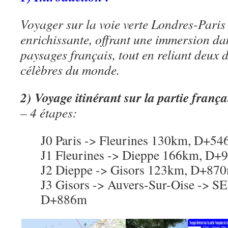
Voyager sur la voie verte Londres-Paris
enrichissante, offrant une immersion dan
paysages français, tout en reliant deux de
célèbres du monde.
2) Voyage itinérant sur la partie fr
– 4 étapes:
J0 Paris -> Fleurines 130km, D+5
J1 Fleurines -> Dieppe 166km, D+
J2 Dieppe -> Gisors 123km, D+87
J3 Gisors -> Auvers-Sur-Oise -> 
D+886m