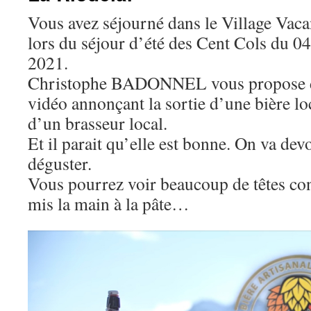
Vous avez séjourné dans le Village Vac
lors du séjour d’été des Cent Cols du 0
2021.
Christophe BADONNEL vous propose de
vidéo annonçant la sortie d’une bière loc
d’un brasseur local.
Et il parait qu’elle est bonne. On va dev
déguster.
Vous pourrez voir beaucoup de têtes con
mis la main à la pâte…
Lecteur
vidéo